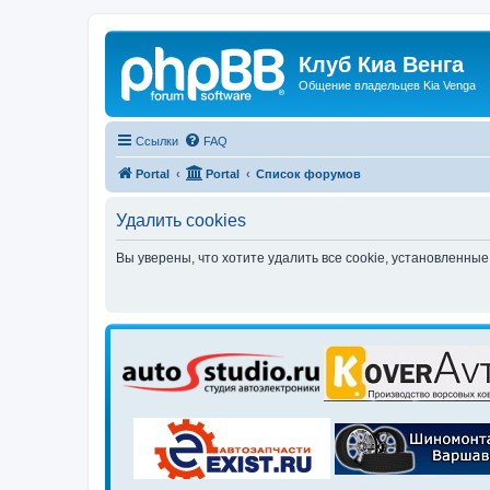
Клуб Киа Венга
Общение владельцев Kia Venga
Ссылки
FAQ
Portal
Portal
Список форумов
Удалить cookies
Вы уверены, что хотите удалить все cookie, установленн