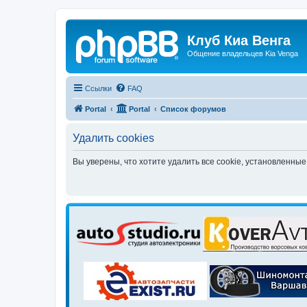
Клуб Киа Венга
Общение владельцев Kia Venga
Ссылки
FAQ
Portal
Portal
Список форумов
Удалить cookies
Вы уверены, что хотите удалить все cookie, установленн