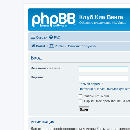
Клуб Киа Венга
Общение владельцев Kia Venga
Ссылки
FAQ
Portal
Portal
Список форумов
Вход
Имя пользователя:
Пароль:
Забыли пароль?
Повторно выслать письмо для акт
Запомнить меня
Скрыть моё пребывание на кон
РЕГИСТРАЦИЯ
Для входа на конференцию вы должны быть зарегистриров