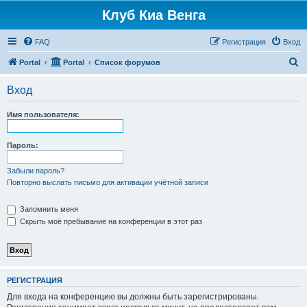
Клуб Киа Венга
FAQ
Регистрация
Вход
П
Portal
Portal
Список форумов
о
Вход
и
с
Имя пользователя:
к
Пароль:
Забыли пароль?
Повторно выслать письмо для активации учётной записи
Запомнить меня
Скрыть моё пребывание на конференции в этот раз
РЕГИСТРАЦИЯ
Для входа на конференцию вы должны быть зарегистрированы.