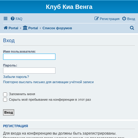
Клуб Киа Венга
FAQ
Регистрация
Вход
П
Portal
Portal
Список форумов
о
Вход
и
с
Имя пользователя:
к
Пароль:
Забыли пароль?
Повторно выслать письмо для активации учётной записи
Запомнить меня
Скрыть моё пребывание на конференции в этот раз
РЕГИСТРАЦИЯ
Для входа на конференцию вы должны быть зарегистрированы.