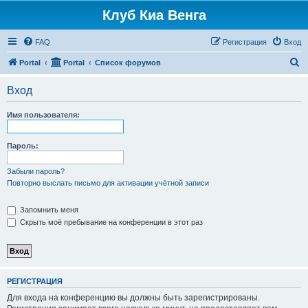
Клуб Киа Венга
FAQ
Регистрация
Вход
П
Portal
Portal
Список форумов
о
Вход
и
с
Имя пользователя:
к
Пароль:
Забыли пароль?
Повторно выслать письмо для активации учётной записи
Запомнить меня
Скрыть моё пребывание на конференции в этот раз
РЕГИСТРАЦИЯ
Для входа на конференцию вы должны быть зарегистрированы.