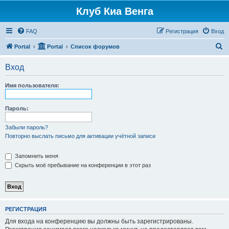
Клуб Киа Венга
FAQ
Регистрация
Вход
П
Portal
Portal
Список форумов
о
Вход
и
с
Имя пользователя:
к
Пароль:
Забыли пароль?
Повторно выслать письмо для активации учётной записи
Запомнить меня
Скрыть моё пребывание на конференции в этот раз
РЕГИСТРАЦИЯ
Для входа на конференцию вы должны быть зарегистрированы.