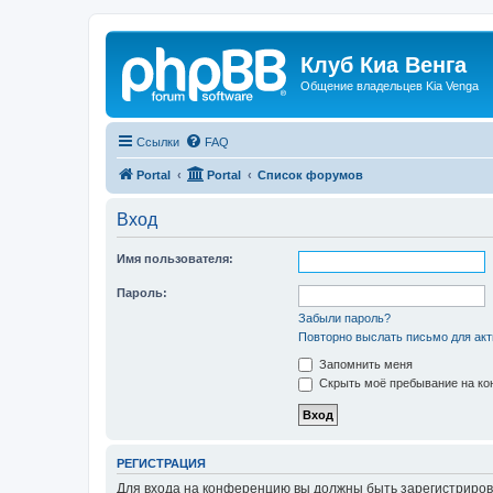
Клуб Киа Венга
Общение владельцев Kia Venga
Ссылки
FAQ
Portal
Portal
Список форумов
Вход
Имя пользователя:
Пароль:
Забыли пароль?
Повторно выслать письмо для акт
Запомнить меня
Скрыть моё пребывание на кон
РЕГИСТРАЦИЯ
Для входа на конференцию вы должны быть зарегистриров