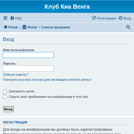
Клуб Киа Венга
FAQ
Регистрация
Вход
П
Portal
Portal
Список форумов
о
Вход
и
с
Имя пользователя:
к
Пароль:
Забыли пароль?
Повторно выслать письмо для активации учётной записи
Запомнить меня
Скрыть моё пребывание на конференции в этот раз
РЕГИСТРАЦИЯ
Для входа на конференцию вы должны быть зарегистрированы.