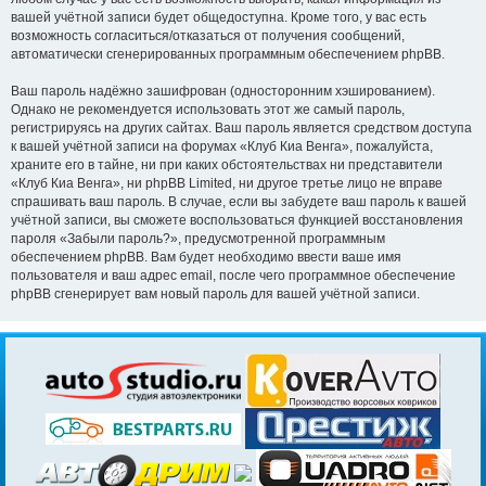
вашей учётной записи будет общедоступна. Кроме того, у вас есть
возможность согласиться/отказаться от получения сообщений,
автоматически сгенерированных программным обеспечением phpBB.
Ваш пароль надёжно зашифрован (односторонним хэшированием).
Однако не рекомендуется использовать этот же самый пароль,
регистрируясь на других сайтах. Ваш пароль является средством доступа
к вашей учётной записи на форумах «Клуб Киа Венга», пожалуйста,
храните его в тайне, ни при каких обстоятельствах ни представители
«Клуб Киа Венга», ни phpBB Limited, ни другое третье лицо не вправе
спрашивать ваш пароль. В случае, если вы забудете ваш пароль к вашей
учётной записи, вы сможете воспользоваться функцией восстановления
пароля «Забыли пароль?», предусмотренной программным
обеспечением phpBB. Вам будет необходимо ввести ваше имя
пользователя и ваш адрес email, после чего программное обеспечение
phpBB сгенерирует вам новый пароль для вашей учётной записи.