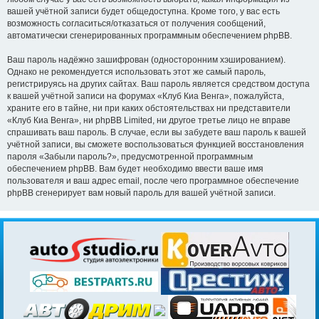
вашей учётной записи будет общедоступна. Кроме того, у вас есть
возможность согласиться/отказаться от получения сообщений,
автоматически сгенерированных программным обеспечением phpBB.
Ваш пароль надёжно зашифрован (односторонним хэшированием).
Однако не рекомендуется использовать этот же самый пароль,
регистрируясь на других сайтах. Ваш пароль является средством доступа
к вашей учётной записи на форумах «Клуб Киа Венга», пожалуйста,
храните его в тайне, ни при каких обстоятельствах ни представители
«Клуб Киа Венга», ни phpBB Limited, ни другое третье лицо не вправе
спрашивать ваш пароль. В случае, если вы забудете ваш пароль к вашей
учётной записи, вы сможете воспользоваться функцией восстановления
пароля «Забыли пароль?», предусмотренной программным
обеспечением phpBB. Вам будет необходимо ввести ваше имя
пользователя и ваш адрес email, после чего программное обеспечение
phpBB сгенерирует вам новый пароль для вашей учётной записи.