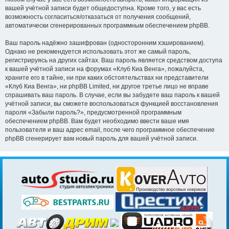
вашей учётной записи будет общедоступна. Кроме того, у вас есть
возможность согласиться/отказаться от получения сообщений,
автоматически сгенерированных программным обеспечением phpBB.
Ваш пароль надёжно зашифрован (односторонним хэшированием).
Однако не рекомендуется использовать этот же самый пароль,
регистрируясь на других сайтах. Ваш пароль является средством доступа
к вашей учётной записи на форумах «Клуб Киа Венга», пожалуйста,
храните его в тайне, ни при каких обстоятельствах ни представители
«Клуб Киа Венга», ни phpBB Limited, ни другое третье лицо не вправе
спрашивать ваш пароль. В случае, если вы забудете ваш пароль к вашей
учётной записи, вы сможете воспользоваться функцией восстановления
пароля «Забыли пароль?», предусмотренной программным
обеспечением phpBB. Вам будет необходимо ввести ваше имя
пользователя и ваш адрес email, после чего программное обеспечение
phpBB сгенерирует вам новый пароль для вашей учётной записи.