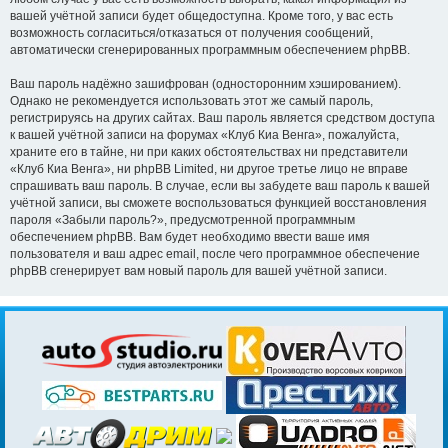
вашей учётной записи будет общедоступна. Кроме того, у вас есть
возможность согласиться/отказаться от получения сообщений,
автоматически сгенерированных программным обеспечением phpBB.
Ваш пароль надёжно зашифрован (односторонним хэшированием).
Однако не рекомендуется использовать этот же самый пароль,
регистрируясь на других сайтах. Ваш пароль является средством доступа
к вашей учётной записи на форумах «Клуб Киа Венга», пожалуйста,
храните его в тайне, ни при каких обстоятельствах ни представители
«Клуб Киа Венга», ни phpBB Limited, ни другое третье лицо не вправе
спрашивать ваш пароль. В случае, если вы забудете ваш пароль к вашей
учётной записи, вы сможете воспользоваться функцией восстановления
пароля «Забыли пароль?», предусмотренной программным
обеспечением phpBB. Вам будет необходимо ввести ваше имя
пользователя и ваш адрес email, после чего программное обеспечение
phpBB сгенерирует вам новый пароль для вашей учётной записи.