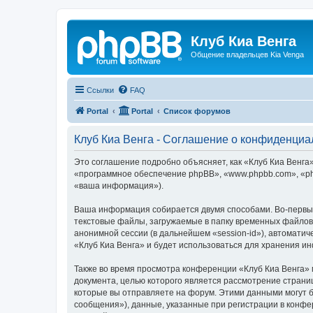
Клуб Киа Венга
Общение владельцев Kia Venga
Ссылки
FAQ
Portal
Portal
Список форумов
Клуб Киа Венга - Соглашение о конфиденциа
Это соглашение подробно объясняет, как «Клуб Киа Венга» 
«программное обеспечение phpBB», «www.phpbb.com», «ph
«ваша информация»).
Ваша информация собирается двумя способами. Во-первых
текстовые файлы, загружаемые в папку временных файлов 
анонимной сессии (в дальнейшем «session-id»), автомати
«Клуб Киа Венга» и будет использоваться для хранения и
Также во время просмотра конференции «Клуб Киа Венга» 
документа, целью которого является рассмотрение стран
которые вы отправляете на форум. Этими данными могут 
сообщения»), данные, указанные при регистрации в конфе