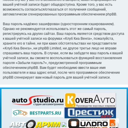
вашей учётной записи будет общедоступна. Кроме того, у вас есть
возможность согласиться/отказаться от получения сообщений,
автоматически сгенерированных программным обеспечением phpBB.
Ваш пароль надёжно зашифрован (односторонним хэшированием).
Однако не рекомендуется использовать этот же самый пароль,
регистрируясь на других сайтах. Ваш пароль является средством доступа
к вашей учётной записи на форумах «Клуб Киа Венга», пожалуйста,
храните его в тайне, ни при каких обстоятельствах ни представители
«Клуб Киа Венга», ни phpBB Limited, ни другое третье лицо не вправе
спрашивать ваш пароль. В случае, если вы забудете ваш пароль к вашей
учётной записи, вы сможете воспользоваться функцией восстановления
пароля «Забыли пароль?», предусмотренной программным
обеспечением phpBB. Вам будет необходимо ввести ваше имя
пользователя и ваш адрес email, после чего программное обеспечение
phpBB сгенерирует вам новый пароль для вашей учётной записи.