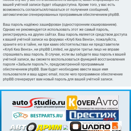
вашей учётной записи будет общедоступна. Кроме того, у вас есть
возможность согласиться/отказаться от получения сообщений,
автоматически сгенерированных программным обеспечением phpBB.
Ваш пароль надёжно зашифрован (односторонним хэшированием).
Однако не рекомендуется использовать этот же самый пароль,
регистрируясь на других сайтах. Ваш пароль является средством доступа
к вашей учётной записи на форумах «Клуб Киа Венга», пожалуйста,
храните его в тайне, ни при каких обстоятельствах ни представители
«Клуб Киа Венга», ни phpBB Limited, ни другое третье лицо не вправе
спрашивать ваш пароль. В случае, если вы забудете ваш пароль к вашей
учётной записи, вы сможете воспользоваться функцией восстановления
пароля «Забыли пароль?», предусмотренной программным
обеспечением phpBB. Вам будет необходимо ввести ваше имя
пользователя и ваш адрес email, после чего программное обеспечение
phpBB сгенерирует вам новый пароль для вашей учётной записи.