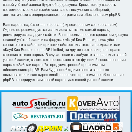
вашей учётной записи будет общедоступна. Кроме того, у вас есть
возможность согласиться/отказаться от получения сообщений,
автоматически сгенерированных программным обеспечением phpBB.
Ваш пароль надёжно зашифрован (односторонним хэшированием).
Однако не рекомендуется использовать этот же самый пароль,
регистрируясь на других сайтах. Ваш пароль является средством доступа
к вашей учётной записи на форумах «Клуб Киа Венга», пожалуйста,
храните его в тайне, ни при каких обстоятельствах ни представители
«Клуб Киа Венга», ни phpBB Limited, ни другое третье лицо не вправе
спрашивать ваш пароль. В случае, если вы забудете ваш пароль к вашей
учётной записи, вы сможете воспользоваться функцией восстановления
пароля «Забыли пароль?», предусмотренной программным
обеспечением phpBB. Вам будет необходимо ввести ваше имя
пользователя и ваш адрес email, после чего программное обеспечение
phpBB сгенерирует вам новый пароль для вашей учётной записи.