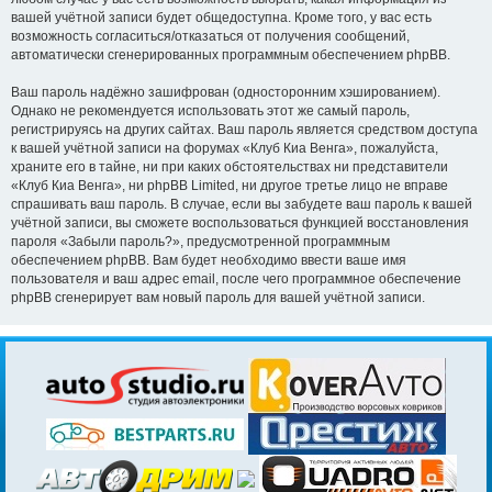
вашей учётной записи будет общедоступна. Кроме того, у вас есть
возможность согласиться/отказаться от получения сообщений,
автоматически сгенерированных программным обеспечением phpBB.
Ваш пароль надёжно зашифрован (односторонним хэшированием).
Однако не рекомендуется использовать этот же самый пароль,
регистрируясь на других сайтах. Ваш пароль является средством доступа
к вашей учётной записи на форумах «Клуб Киа Венга», пожалуйста,
храните его в тайне, ни при каких обстоятельствах ни представители
«Клуб Киа Венга», ни phpBB Limited, ни другое третье лицо не вправе
спрашивать ваш пароль. В случае, если вы забудете ваш пароль к вашей
учётной записи, вы сможете воспользоваться функцией восстановления
пароля «Забыли пароль?», предусмотренной программным
обеспечением phpBB. Вам будет необходимо ввести ваше имя
пользователя и ваш адрес email, после чего программное обеспечение
phpBB сгенерирует вам новый пароль для вашей учётной записи.