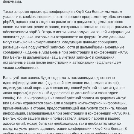
форумами.
Также во время просмотра конференции «Клуб Киа Венга» мы можем
установить cookies, внешние по отношению к программному обеспечению
phpBB, однако они выходят за рамки этого документа, целью которого
является рассмотрение страниц, созданных исключительно программным
обеспечением phpBB. Вторым источником получения вашей информации
являются данные, которые вы отправляете на форум. Этими данными
могут быть, но не исчерпываются, следующие данные: сообщения,
размещённые под учётной записью Гостя (в дальнейшем «анонимные
сообщения»), данные, указанные при регистрации в конференции «Клуб
Киа Венга» (в дальнейшем «ваша учётная запись») и сообщения,
оставленные вами после регистрации и авторизации (в дальнейшем
«ваши сообщения»).
Ваша учётная запись будет содержать, как минимум, однозначно
идентифицируемое имя (в дальнейшем «ваше имя пользователя»),
индивидуальный пароль для входа под вашей учётной записью (далее
«ваш пароль») и реальный адрес email (в дальнейшем «ваш адрес
email»). Ваша информация из вашей учётной записи на форумах «Клуб
Киа Венга» охраняется законами о защите компьютерной информации,
применяемыми в стране, предоставляющей нам услуги хостинга. Любая
информация, запрашиваемая при регистрации в конференции «Клуб Киа
Венга», кроме вашего имени пользователя, вашего пароля и вашего
адреса email, может быть как необходимой, так и необязательной ко
вводу, на усмотрение администрации конференции «Клуб Киа Венга». В
любом случае у вас есть возможность выбрать, какая информация из