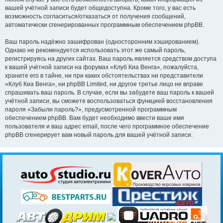
вашей учётной записи будет общедоступна. Кроме того, у вас есть
возможность согласиться/отказаться от получения сообщений,
автоматически сгенерированных программным обеспечением phpBB.
Ваш пароль надёжно зашифрован (односторонним хэшированием).
Однако не рекомендуется использовать этот же самый пароль,
регистрируясь на других сайтах. Ваш пароль является средством доступа
к вашей учётной записи на форумах «Клуб Киа Венга», пожалуйста,
храните его в тайне, ни при каких обстоятельствах ни представители
«Клуб Киа Венга», ни phpBB Limited, ни другое третье лицо не вправе
спрашивать ваш пароль. В случае, если вы забудете ваш пароль к вашей
учётной записи, вы сможете воспользоваться функцией восстановления
пароля «Забыли пароль?», предусмотренной программным
обеспечением phpBB. Вам будет необходимо ввести ваше имя
пользователя и ваш адрес email, после чего программное обеспечение
phpBB сгенерирует вам новый пароль для вашей учётной записи.