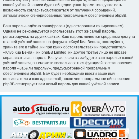
вашей учётной записи будет общедоступна. Кроме того, у вас есть
возможность согласиться/отказаться от получения сообщений,
автоматически сгенерированных программным обеспечением phpBB.
Ваш пароль надёжно зашифрован (односторонним хэшированием).
Однако не рекомендуется использовать этот же самый пароль,
регистрируясь на других сайтах. Ваш пароль является средством доступа
к вашей учётной записи на форумах «Клуб Киа Венга», пожалуйста,
храните его в тайне, ни при каких обстоятельствах ни представители
«Клуб Киа Венга», ни phpBB Limited, ни другое третье лицо не вправе
спрашивать ваш пароль. В случае, если вы забудете ваш пароль к вашей
учётной записи, вы сможете воспользоваться функцией восстановления
пароля «Забыли пароль?», предусмотренной программным
обеспечением phpBB. Вам будет необходимо ввести ваше имя
пользователя и ваш адрес email, после чего программное обеспечение
phpBB сгенерирует вам новый пароль для вашей учётной записи.