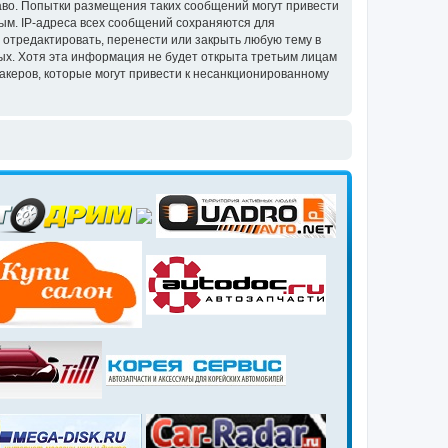
аво. Попытки размещения таких сообщений могут привести
ым. IP-адреса всех сообщений сохраняются для
 отредактировать, перенести или закрыть любую тему в
ных. Хотя эта информация не будет открыта третьим лицам
акеров, которые могут привести к несанкционированному