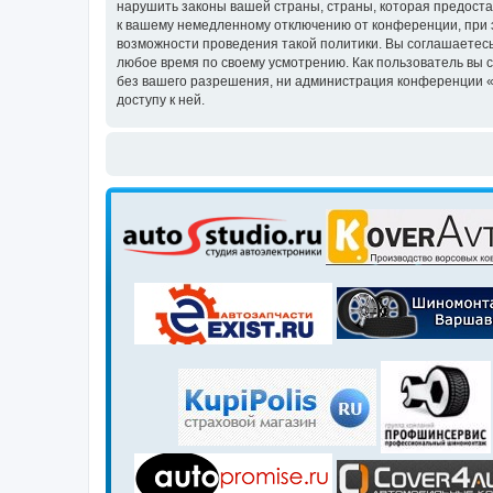
нарушить законы вашей страны, страны, которая предоста
к вашему немедленному отключению от конференции, при э
возможности проведения такой политики. Вы соглашаетесь
любое время по своему усмотрению. Как пользователь вы 
без вашего разрешения, ни администрация конференции «Кл
доступу к ней.