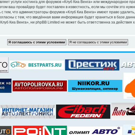
вляет услуги хостинга для форумов «Клуб Киа Венга» или международное пр
том ваш провайдер будет поставлен в известность, если мы сочтём это нужн
 с тем, что администраторы форумов «Клуб Киа Венга» имеют право удалить,
согласны с тем, что введённая вами информация будет храниться в базе дан
уб Киа Венга», ни phpBB Limited не может быть ответственна за действия х