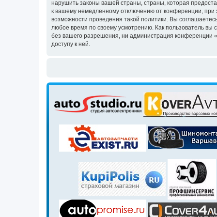
нарушить законы вашей страны, страны, которая предоста
к вашему немедленному отключению от конференции, при э
возможности проведения такой политики. Вы соглашаетесь
любое время по своему усмотрению. Как пользователь вы 
без вашего разрешения, ни администрация конференции «Кл
доступу к ней.