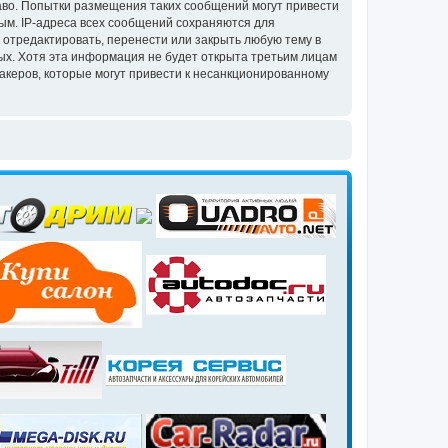
аво. Попытки размещения таких сообщений могут привести
ым. IP-адреса всех сообщений сохраняются для
 отредактировать, перенести или закрыть любую тему в
ных. Хотя эта информация не будет открыта третьим лицам
акеров, которые могут привести к несанкционированному