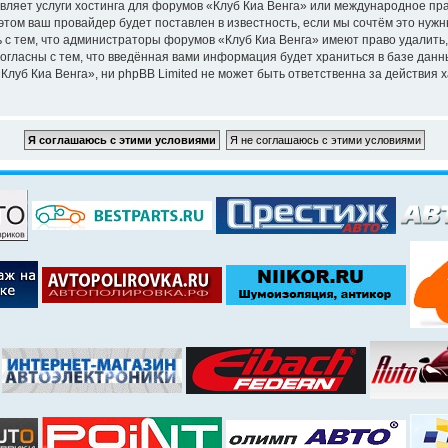
вляет услуги хостинга для форумов «Клуб Киа Венга» или международное пр
том ваш провайдер будет поставлен в известность, если мы сочтём это нужн
 с тем, что администраторы форумов «Клуб Киа Венга» имеют право удалить,
согласны с тем, что введённая вами информация будет храниться в базе дан
уб Киа Венга», ни phpBB Limited не может быть ответственна за действия х