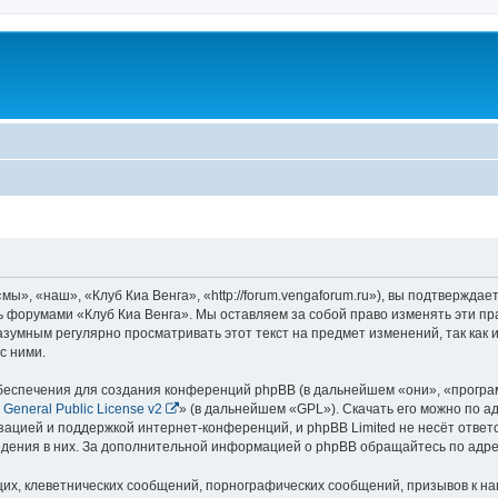
ы», «наш», «Клуб Киа Венга», «http://forum.vengaforum.ru»), вы подтверждае
сь форумами «Клуб Киа Венга». Мы оставляем за собой право изменять эти п
азумным регулярно просматривать этот текст на предмет изменений, так как
с ними.
еспечения для создания конференций phpBB (в дальнейшем «они», «програ
General Public License v2
» (в дальнейшем «GPL»). Скачать его можно по а
зацией и поддержкой интернет-конференций, и phpBB Limited не несёт ответ
ведения в них. За дополнительной информацией о phpBB обращайтесь по адр
их, клеветнических сообщений, порнографических сообщений, призывов к на