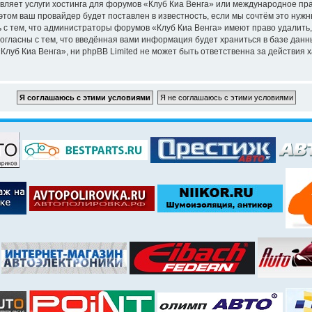
вляет услуги хостинга для форумов «Клуб Киа Венга» или международное пр
том ваш провайдер будет поставлен в известность, если мы сочтём это нужн
 с тем, что администраторы форумов «Клуб Киа Венга» имеют право удалить,
согласны с тем, что введённая вами информация будет храниться в базе дан
уб Киа Венга», ни phpBB Limited не может быть ответственна за действия х