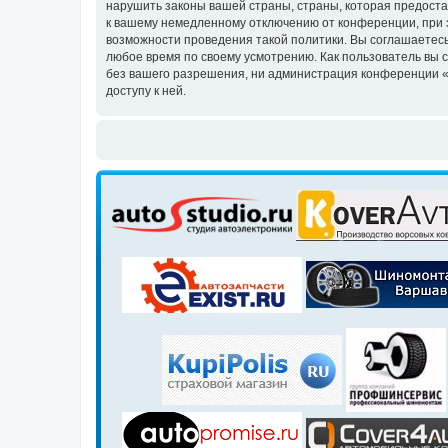
нарушить законы вашей страны, страны, которая предоста
к вашему немедленному отключению от конференции, при э
возможности проведения такой политики. Вы соглашаетесь
любое время по своему усмотрению. Как пользователь вы 
без вашего разрешения, ни администрация конференции «Кл
доступу к ней.