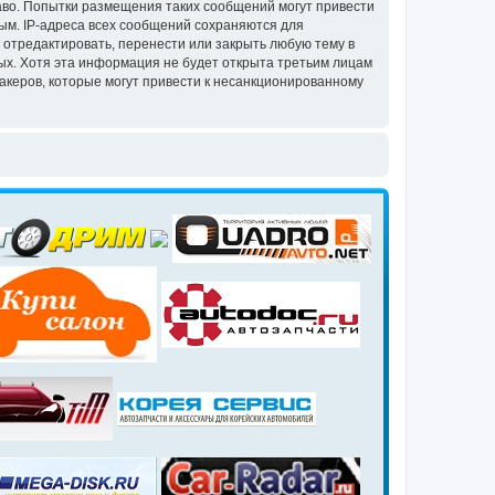
аво. Попытки размещения таких сообщений могут привести
ым. IP-адреса всех сообщений сохраняются для
 отредактировать, перенести или закрыть любую тему в
ных. Хотя эта информация не будет открыта третьим лицам
акеров, которые могут привести к несанкционированному