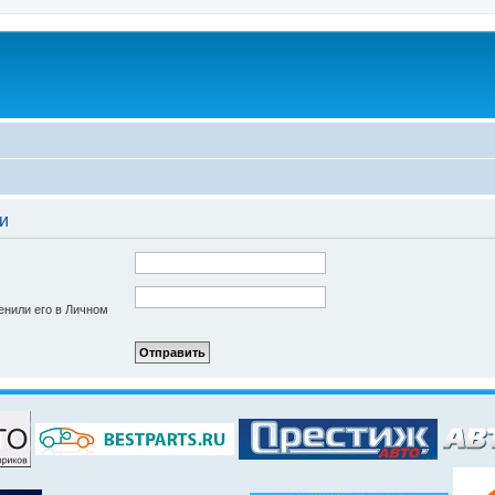
и
енили его в Личном