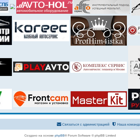
Связаться с администрацией
Наша команд
Создано на основе
phpBB
® Forum Software © phpBB Limited