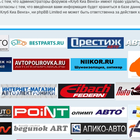
 с тем, что администраторы форумов «Клуб Киа Венга» имеют право удалить,
согласны с тем, что введённая вами информация будет храниться в базе дан
уб Киа Венга», ни phpBB Limited не может быть ответственна за действия х