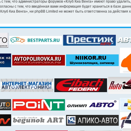
 с тем, что администраторы форумов «Клуб Киа Венга» имеют право удалить,
согласны с тем, что введённая вами информация будет храниться в базе дан
уб Киа Венга», ни phpBB Limited не может быть ответственна за действия х