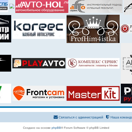
Связаться с администрацией
Наша команд
Создано на основе
phpBB
® Forum Software © phpBB Limited