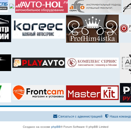
Связаться с администрацией
Наша команд
Создано на основе
phpBB
® Forum Software © phpBB Limited