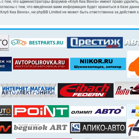
 с тем, что администраторы форумов «Клуб Киа Венга» имеют право удалить,
согласны с тем, что введённая вами информация будет храниться в базе дан
уб Киа Венга», ни phpBB Limited не может быть ответственна за действия х