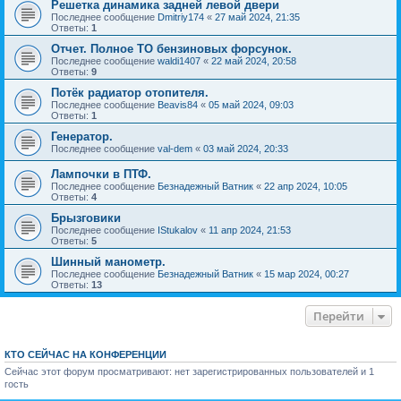
Решетка динамика задней левой двери
Последнее сообщение
Dmitriy174
«
27 май 2024, 21:35
Ответы:
1
Отчет. Полное ТО бензиновых форсунок.
Последнее сообщение
waldi1407
«
22 май 2024, 20:58
Ответы:
9
Потёк радиатор отопителя.
Последнее сообщение
Beavis84
«
05 май 2024, 09:03
Ответы:
1
Генератор.
Последнее сообщение
val-dem
«
03 май 2024, 20:33
Лампочки в ПТФ.
Последнее сообщение
Безнадежный Ватник
«
22 апр 2024, 10:05
Ответы:
4
Брызговики
Последнее сообщение
IStukalov
«
11 апр 2024, 21:53
Ответы:
5
Шинный манометр.
Последнее сообщение
Безнадежный Ватник
«
15 мар 2024, 00:27
Ответы:
13
Перейти
КТО СЕЙЧАС НА КОНФЕРЕНЦИИ
Сейчас этот форум просматривают: нет зарегистрированных пользователей и 1
гость