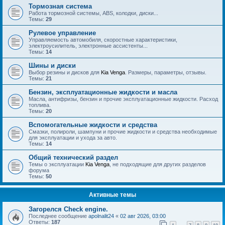
Тормозная система
Работа тормозной системы, ABS, колодки, диски...
Темы:
29
Рулевое управление
Управляемость автомобиля, скоростные характеристики,
электроусилитель, электронные ассистенты...
Темы:
14
Шины и диски
Выбор резины и дисков для
Kia Venga
. Размеры, параметры, отзывы.
Темы:
21
Бензин, эксплуатационные жидкости и масла
Масла, антифризы, бензин и прочие эксплуатационные жидкости. Расход
топлива.
Темы:
20
Вспомогательные жидкости и средства
Смазки, полироли, шампуни и прочие жидкости и средства необходимые
для эксплуатации и ухода за авто.
Темы:
14
Общий технический раздел
Темы о эксплуатации
Kia Venga
, не подходящие для других разделов
форума
Темы:
50
Активные темы
Загорелся Check engine.
Последнее сообщение
apolnalit24
«
02 авг 2026, 03:00
Ответы:
187