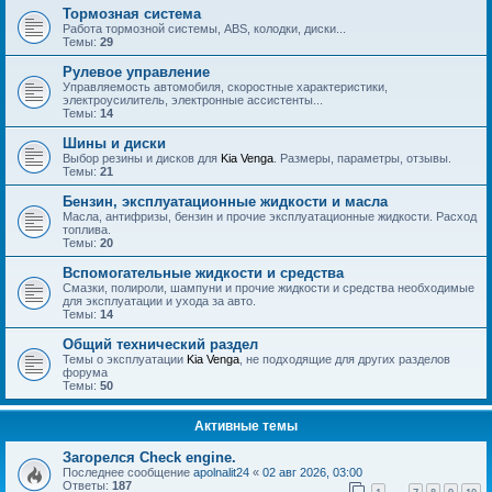
Тормозная система
Работа тормозной системы, ABS, колодки, диски...
Темы:
29
Рулевое управление
Управляемость автомобиля, скоростные характеристики,
электроусилитель, электронные ассистенты...
Темы:
14
Шины и диски
Выбор резины и дисков для
Kia Venga
. Размеры, параметры, отзывы.
Темы:
21
Бензин, эксплуатационные жидкости и масла
Масла, антифризы, бензин и прочие эксплуатационные жидкости. Расход
топлива.
Темы:
20
Вспомогательные жидкости и средства
Смазки, полироли, шампуни и прочие жидкости и средства необходимые
для эксплуатации и ухода за авто.
Темы:
14
Общий технический раздел
Темы о эксплуатации
Kia Venga
, не подходящие для других разделов
форума
Темы:
50
Активные темы
Загорелся Check engine.
Последнее сообщение
apolnalit24
«
02 авг 2026, 03:00
Ответы:
187