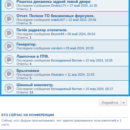
Решетка динамика задней левой двери
Последнее сообщение
Dmitriy174
«
27 май 2024, 21:35
Ответы:
1
Отчет. Полное ТО бензиновых форсунок.
Последнее сообщение
waldi1407
«
22 май 2024, 20:58
Ответы:
9
Потёк радиатор отопителя.
Последнее сообщение
Beavis84
«
05 май 2024, 09:03
Ответы:
1
Генератор.
Последнее сообщение
val-dem
«
03 май 2024, 20:33
Лампочки в ПТФ.
Последнее сообщение
Безнадежный Ватник
«
22 апр 2024, 10:05
Ответы:
4
Брызговики
Последнее сообщение
IStukalov
«
11 апр 2024, 21:53
Ответы:
5
Шинный манометр.
Последнее сообщение
Безнадежный Ватник
«
15 мар 2024, 00:27
Ответы:
13
Перейти
КТО СЕЙЧАС НА КОНФЕРЕНЦИИ
Сейчас этот форум просматривают: нет зарегистрированных пользователей и 1
гость