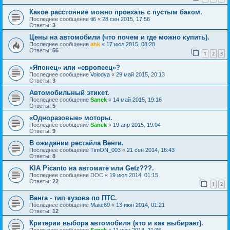
Какое расстояние можно проехать с пустым баком.
Последнее сообщение
ti6
«
28 сен 2015, 17:56
Ответы:
3
Цены на автомобили (что почем и где можно купить).
Последнее сообщение
ahk
«
17 июл 2015, 08:28
Ответы:
56
1
2
3
«Японец» или «европеец»?
Последнее сообщение
Volodya
«
29 май 2015, 20:13
Ответы:
3
Автомобильный этикет.
Последнее сообщение
Sanek
«
14 май 2015, 19:16
Ответы:
5
«Одноразовые» моторы.
Последнее сообщение
Sanek
«
19 апр 2015, 19:04
Ответы:
9
В ожидании рестайла Венги.
Последнее сообщение
TimON_003
«
21 сен 2014, 16:43
Ответы:
8
KIA Picanto на автомате или Getz???.
Последнее сообщение
DOC
«
19 июл 2014, 01:15
Ответы:
22
1
2
Венга - тип кузова по ПТС.
Последнее сообщение
Макс69
«
13 июн 2014, 01:21
Ответы:
12
Критерии выбора автомобиля (кто и как выбирает).