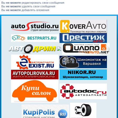
Вы
не можете
редактировать свои сообщения
Вы
не можете
удалять свои сообщения
Вы
не можете
добавлять вложения