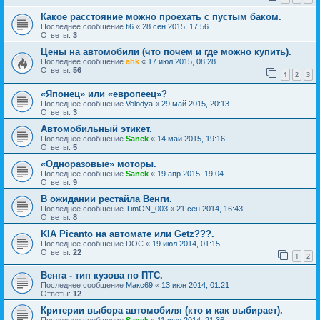
Какое расстояние можно проехать с пустым баком.
Последнее сообщение
ti6
«
28 сен 2015, 17:56
Ответы:
3
Цены на автомобили (что почем и где можно купить).
Последнее сообщение
ahk
«
17 июл 2015, 08:28
Ответы:
56
1
2
3
«Японец» или «европеец»?
Последнее сообщение
Volodya
«
29 май 2015, 20:13
Ответы:
3
Автомобильный этикет.
Последнее сообщение
Sanek
«
14 май 2015, 19:16
Ответы:
5
«Одноразовые» моторы.
Последнее сообщение
Sanek
«
19 апр 2015, 19:04
Ответы:
9
В ожидании рестайла Венги.
Последнее сообщение
TimON_003
«
21 сен 2014, 16:43
Ответы:
8
KIA Picanto на автомате или Getz???.
Последнее сообщение
DOC
«
19 июл 2014, 01:15
Ответы:
22
1
2
Венга - тип кузова по ПТС.
Последнее сообщение
Макс69
«
13 июн 2014, 01:21
Ответы:
12
Критерии выбора автомобиля (кто и как выбирает).