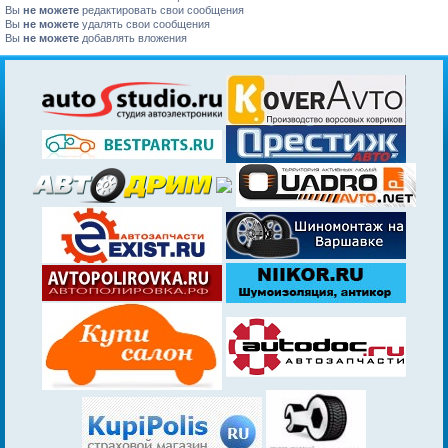
Вы
не можете
редактировать свои сообщения
Вы
не можете
удалять свои сообщения
Вы
не можете
добавлять вложения