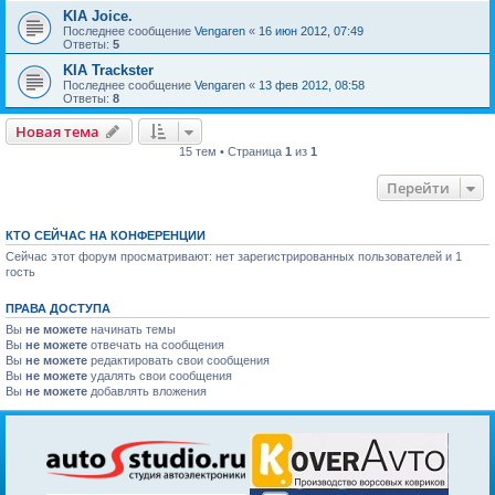
KIA Joice.
Последнее сообщение
Vengaren
«
16 июн 2012, 07:49
Ответы:
5
KIA Trackster
Последнее сообщение
Vengaren
«
13 фев 2012, 08:58
Ответы:
8
Новая тема
15 тем • Страница
1
из
1
Перейти
КТО СЕЙЧАС НА КОНФЕРЕНЦИИ
Сейчас этот форум просматривают: нет зарегистрированных пользователей и 1
гость
ПРАВА ДОСТУПА
Вы
не можете
начинать темы
Вы
не можете
отвечать на сообщения
Вы
не можете
редактировать свои сообщения
Вы
не можете
удалять свои сообщения
Вы
не можете
добавлять вложения