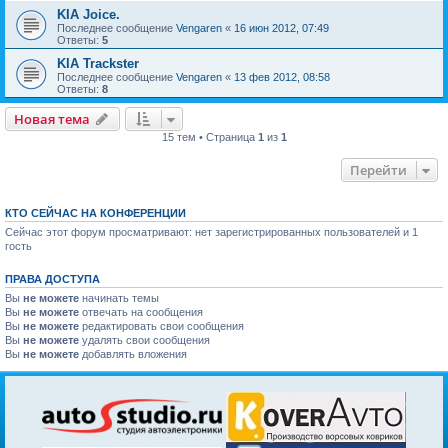
KIA Joice.
Последнее сообщение
Vengaren
«
16 июн 2012, 07:49
Ответы:
5
KIA Trackster
Последнее сообщение
Vengaren
«
13 фев 2012, 08:58
Ответы:
8
Новая тема
15 тем • Страница
1
из
1
Перейти
КТО СЕЙЧАС НА КОНФЕРЕНЦИИ
Сейчас этот форум просматривают: нет зарегистрированных пользователей и 1
гость
ПРАВА ДОСТУПА
Вы
не можете
начинать темы
Вы
не можете
отвечать на сообщения
Вы
не можете
редактировать свои сообщения
Вы
не можете
удалять свои сообщения
Вы
не можете
добавлять вложения