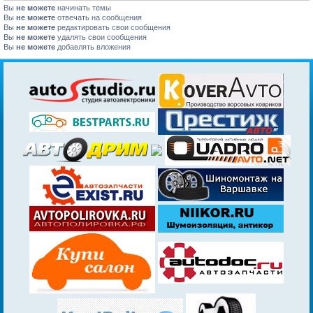
Вы
не можете
начинать темы
Вы
не можете
отвечать на сообщения
Вы
не можете
редактировать свои сообщения
Вы
не можете
удалять свои сообщения
Вы
не можете
добавлять вложения