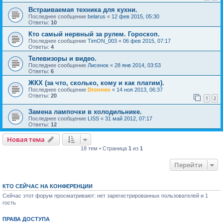
Встраиваемая техника для кухни.
Последнее сообщение
belarus
«
12 фев 2015, 05:30
Ответы:
10
Кто самый нервный за рулем. Гороскоп.
Последнее сообщение
TimON_003
«
06 фев 2015, 07:17
Ответы:
4
Телевизоры и видео.
Последнее сообщение
Лисенок
«
28 янв 2014, 03:53
Ответы:
6
ЖКХ (за что, сколько, кому и как платим).
Последнее сообщение
Dronneo
«
14 ноя 2013, 06:37
Ответы:
20
1
2
Замена лампочки в холодильнике.
Последнее сообщение
LISS
«
31 май 2012, 07:17
Ответы:
12
Новая тема
18 тем • Страница
1
из
1
Перейти
КТО СЕЙЧАС НА КОНФЕРЕНЦИИ
Сейчас этот форум просматривают: нет зарегистрированных пользователей и 1
гость
ПРАВА ДОСТУПА