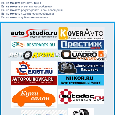
Вы
не можете
начинать темы
Вы
не можете
отвечать на сообщения
Вы
не можете
редактировать свои сообщения
Вы
не можете
удалять свои сообщения
Вы
не можете
добавлять вложения