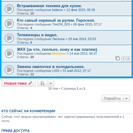
Встраиваемая техника для кухни.
Последнее сообщение
belarus
«
12 фев 2015, 05:30
Ответы:
10
Кто самый нервный за рулем. Гороскоп.
Последнее сообщение
TimON_003
«
06 фев 2015, 07:17
Ответы:
4
Телевизоры и видео.
Последнее сообщение
Лисенок
«
28 янв 2014, 03:53
Ответы:
6
ЖКХ (за что, сколько, кому и как платим).
Последнее сообщение
Dronneo
«
14 ноя 2013, 06:37
Ответы:
20
1
2
Замена лампочки в холодильнике.
Последнее сообщение
LISS
«
31 май 2012, 07:17
Ответы:
12
Новая тема
18 тем • Страница
1
из
1
Перейти
КТО СЕЙЧАС НА КОНФЕРЕНЦИИ
Сейчас этот форум просматривают: нет зарегистрированных пользователей и 1
гость
ПРАВА ДОСТУПА