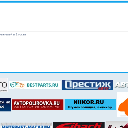
вателей и 1 гость