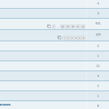
4
3
631
1
28
29
30
31
32
…
103
1
2
3
4
5
6
2
1
11
4
2
1
игания.
8