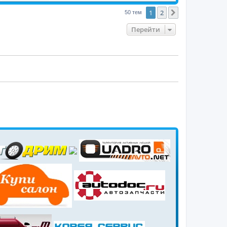
1
2
След.
50 тем
Перейти