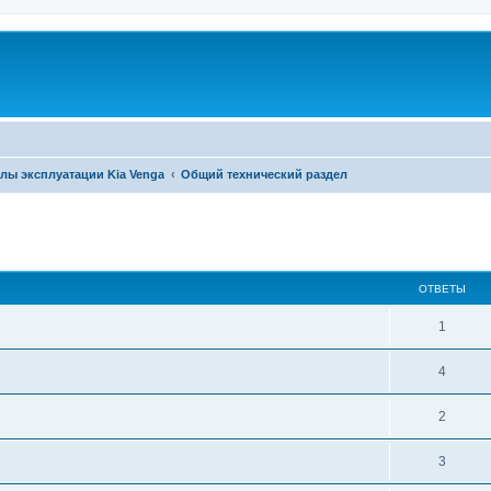
лы эксплуатации Kia Venga
Общий технический раздел
ширенный поиск
ОТВЕТЫ
1
4
2
3