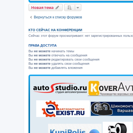
Новая тема
Вернуться к списку форумов
КТО СЕЙЧАС НА КОНФЕРЕНЦИИ
Сейчас этот форум просматривают: нет зарегистрированных пользо
ПРАВА ДОСТУПА
Вы
не можете
начинать темы
Вы
не можете
отвечать на сообщения
Вы
не можете
редактировать свои сообщения
Вы
не можете
удалять свои сообщения
Вы
не можете
добавлять вложения