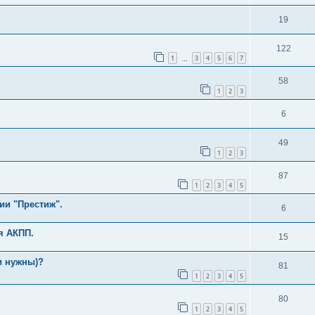
19
122
1
3
4
5
6
7
…
58
1
2
3
6
49
1
2
3
87
1
2
3
4
5
ии "Престиж".
6
я АКПП.
15
и нужны)?
81
1
2
3
4
5
80
1
2
3
4
5