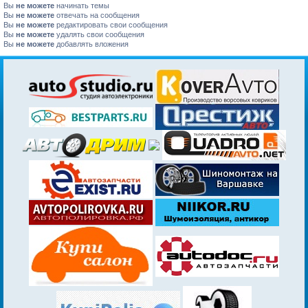
Вы
не можете
начинать темы
Вы
не можете
отвечать на сообщения
Вы
не можете
редактировать свои сообщения
Вы
не можете
удалять свои сообщения
Вы
не можете
добавлять вложения