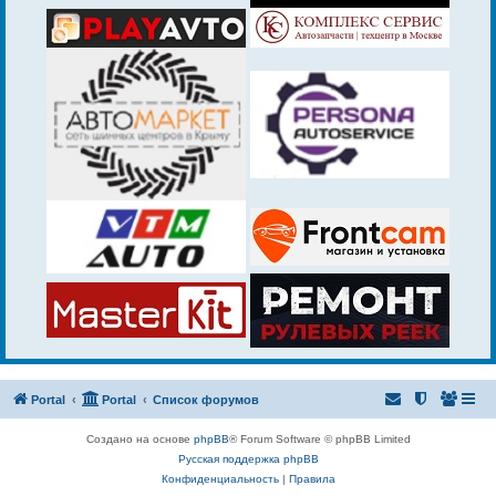
Portal
Portal
Список форумов
Создано на основе
phpBB
® Forum Software © phpBB Limited
Русская поддержка phpBB
Конфиденциальность
|
Правила