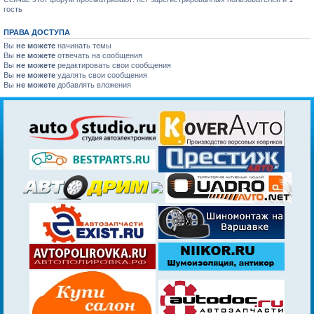
гость
ПРАВА ДОСТУПА
Вы
не можете
начинать темы
Вы
не можете
отвечать на сообщения
Вы
не можете
редактировать свои сообщения
Вы
не можете
удалять свои сообщения
Вы
не можете
добавлять вложения