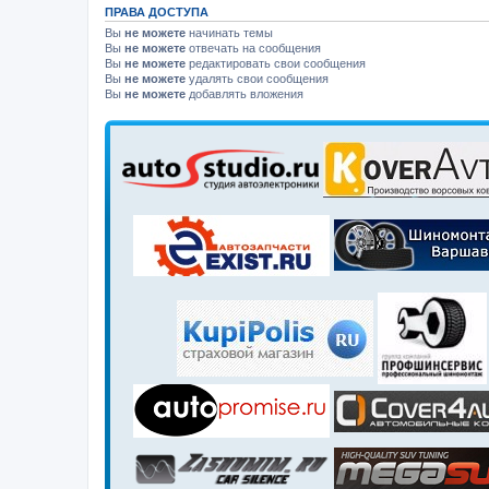
ПРАВА ДОСТУПА
Вы
не можете
начинать темы
Вы
не можете
отвечать на сообщения
Вы
не можете
редактировать свои сообщения
Вы
не можете
удалять свои сообщения
Вы
не можете
добавлять вложения