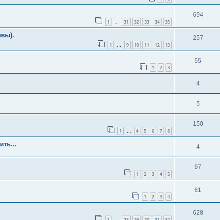
694
1
31
32
33
34
35
…
ывы).
257
1
9
10
11
12
13
…
55
1
2
3
4
5
150
1
4
5
6
7
8
…
ить...
4
97
1
2
3
4
5
61
1
2
3
4
628
1
28
29
30
31
32