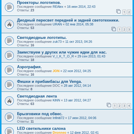
Проекторы логотипов.
Последнее сообщение
REAlex
«
16 июн 2014, 22:43
Ответы:
23
1
2
Диодный пересвет передней и задней светотехники.
Последнее сообщение
URAN
«
02 янв 2014, 05:38
Ответы:
53
1
2
3
Светодиодные логотипы.
Последнее сообщение
zuk73
«
11 окт 2013, 04:26
Ответы:
16
Заимствуем у других или чужие идеи для нас.
Последнее сообщение
V_I_K_T_O_R
«
29 сен 2013, 01:43
Ответы:
18
Аэрография.
Последнее сообщение
JON
«
22 ноя 2012, 04:25
Ответы:
16
Фишки и прибамбасы для Venga.
Последнее сообщение
DOC
«
28 авг 2012, 04:14
Ответы:
8
Светодиодная лента
Последнее сообщение
KiNN
«
13 авг 2012, 04:27
Ответы:
63
1
2
3
4
Брызговики под обвес.
Последнее сообщение
Infiniti72
«
17 июн 2012, 04:06
Ответы:
11
LED светильники салона
Последнее сообщение
Dronneo
«
12 фев 2012, 02:41