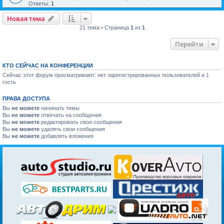
Ответы:
1
Новая тема
21 тема • Страница
1
из
1
Перейти
КТО СЕЙЧАС НА КОНФЕРЕНЦИИ
Сейчас этот форум просматривают: нет зарегистрированных пользователей и 1
гость
ПРАВА ДОСТУПА
Вы
не можете
начинать темы
Вы
не можете
отвечать на сообщения
Вы
не можете
редактировать свои сообщения
Вы
не можете
удалять свои сообщения
Вы
не можете
добавлять вложения