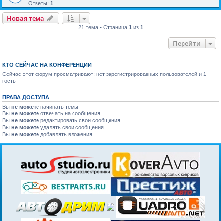
Ответы:
1
Новая тема
21 тема • Страница
1
из
1
Перейти
КТО СЕЙЧАС НА КОНФЕРЕНЦИИ
Сейчас этот форум просматривают: нет зарегистрированных пользователей и 1
гость
ПРАВА ДОСТУПА
Вы
не можете
начинать темы
Вы
не можете
отвечать на сообщения
Вы
не можете
редактировать свои сообщения
Вы
не можете
удалять свои сообщения
Вы
не можете
добавлять вложения