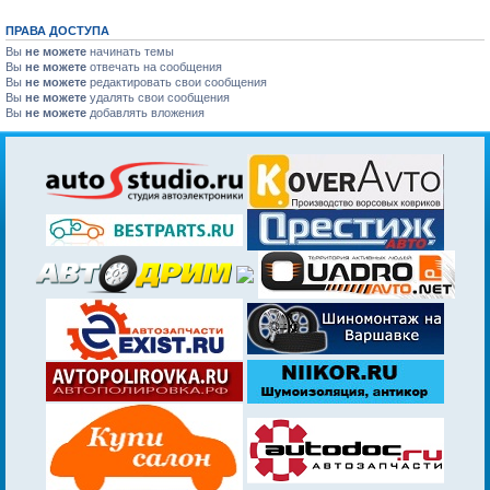
ПРАВА ДОСТУПА
Вы
не можете
начинать темы
Вы
не можете
отвечать на сообщения
Вы
не можете
редактировать свои сообщения
Вы
не можете
удалять свои сообщения
Вы
не можете
добавлять вложения