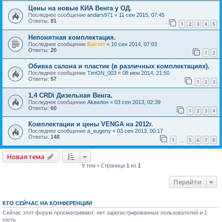
Цены на новые КИА Венга у ОД.
Последнее сообщение
andars971
«
11 сен 2015, 07:45
Ответы:
81
1
2
3
4
5
Непонятная комплектация.
Последнее сообщение
Бастет
«
10 сен 2014, 07:03
Ответы:
20
1
2
Обивка салона и пластик (в различных комплектациях).
Последнее сообщение
TimON_003
«
08 июн 2014, 21:50
Ответы:
57
1
2
3
1,4 CRDi Дизельная Венга.
Последнее сообщение
Akвилон
«
03 сен 2013, 02:39
Ответы:
60
1
2
3
4
Комплектации и цены VENGA на 2012г.
Последнее сообщение
a_eugeny
«
03 сен 2013, 00:17
Ответы:
148
1
5
6
7
8
…
Новая тема
9 тем • Страница
1
из
1
Перейти
КТО СЕЙЧАС НА КОНФЕРЕНЦИИ
Сейчас этот форум просматривают: нет зарегистрированных пользователей и 1
гость