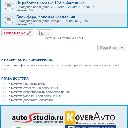
Не работает розетка 12V в багажнике
Последнее сообщение
VENGAric
«
21 окт 2012, 05:07
Ответы:
15
Блок-фара, поломка крепления !
Последнее сообщение
Ivenga
«
19 ноя 2011, 02:33
Ответы:
14
Новая тема
22 темы • Страница
1
из
1
Перейти
КТО СЕЙЧАС НА КОНФЕРЕНЦИИ
Сейчас этот форум просматривают: нет зарегистрированных пользователей и 1
гость
ПРАВА ДОСТУПА
Вы
не можете
начинать темы
Вы
не можете
отвечать на сообщения
Вы
не можете
редактировать свои сообщения
Вы
не можете
удалять свои сообщения
Вы
не можете
добавлять вложения