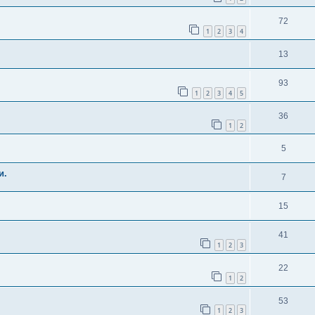
72
1
2
3
4
13
93
1
2
3
4
5
36
1
2
5
и.
7
15
41
1
2
3
22
1
2
53
1
2
3