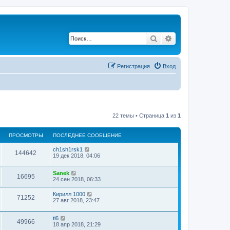
Поиск
Расширенный по
Регистрация
Вход
22 темы • Страница
1
из
1
ПРОСМОТРЫ
ПОСЛЕДНЕЕ СООБЩЕНИЕ
ch1sh1rsk1
144642
19 дек 2018, 04:06
Sanek
16695
24 сен 2018, 06:33
Кирилл 1000
71252
27 авг 2018, 23:47
ti6
49966
18 апр 2018, 21:29