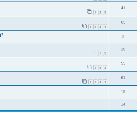
41
1
2
3
65
1
2
3
4
)?
5
28
1
2
55
1
2
3
61
1
2
3
4
15
14