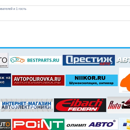
вателей и 1 гость