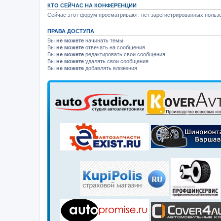
КТО СЕЙЧАС НА КОНФЕРЕНЦИИ
Сейчас этот форум просматривают: нет зарегистрированных пользо
ПРАВА ДОСТУПА
Вы
не можете
начинать темы
Вы
не можете
отвечать на сообщения
Вы
не можете
редактировать свои сообщения
Вы
не можете
удалять свои сообщения
Вы
не можете
добавлять вложения