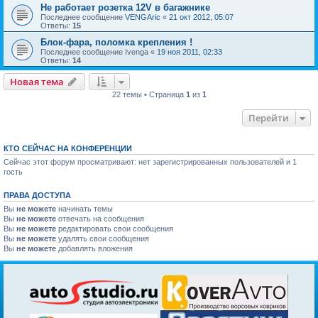
Не работает розетка 12V в багажнике
Последнее сообщение
VENGAric
«
21 окт 2012, 05:07
Ответы:
15
Блок-фара, поломка крепления !
Последнее сообщение
Ivenga
«
19 ноя 2011, 02:33
Ответы:
14
Новая тема
22 темы • Страница
1
из
1
Перейти
КТО СЕЙЧАС НА КОНФЕРЕНЦИИ
Сейчас этот форум просматривают: нет зарегистрированных пользователей и 1
гость
ПРАВА ДОСТУПА
Вы
не можете
начинать темы
Вы
не можете
отвечать на сообщения
Вы
не можете
редактировать свои сообщения
Вы
не можете
удалять свои сообщения
Вы
не можете
добавлять вложения