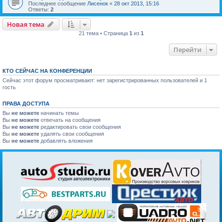
Последнее сообщение
Лисенок
«
28 окт 2013, 15:16
Ответы:
2
Новая тема
21 тема • Страница
1
из
1
Перейти
КТО СЕЙЧАС НА КОНФЕРЕНЦИИ
Сейчас этот форум просматривают: нет зарегистрированных пользователей и 1
гость
ПРАВА ДОСТУПА
Вы
не можете
начинать темы
Вы
не можете
отвечать на сообщения
Вы
не можете
редактировать свои сообщения
Вы
не можете
удалять свои сообщения
Вы
не можете
добавлять вложения