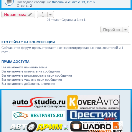
Последнее сообщение
Лисенок
«
28 окт 2013, 15:16
Ответы:
2
Новая тема
21 тема • Страница
1
из
1
Перейти
КТО СЕЙЧАС НА КОНФЕРЕНЦИИ
Сейчас этот форум просматривают: нет зарегистрированных пользователей и 1
гость
ПРАВА ДОСТУПА
Вы
не можете
начинать темы
Вы
не можете
отвечать на сообщения
Вы
не можете
редактировать свои сообщения
Вы
не можете
удалять свои сообщения
Вы
не можете
добавлять вложения