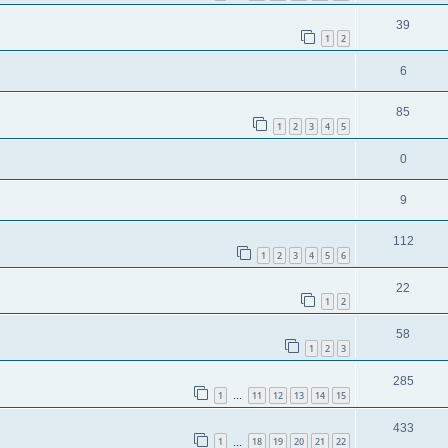
39
1
2
6
85
1
2
3
4
5
0
9
112
1
2
3
4
5
6
22
1
2
58
1
2
3
285
1
11
12
13
14
15
…
433
1
18
19
20
21
22
…