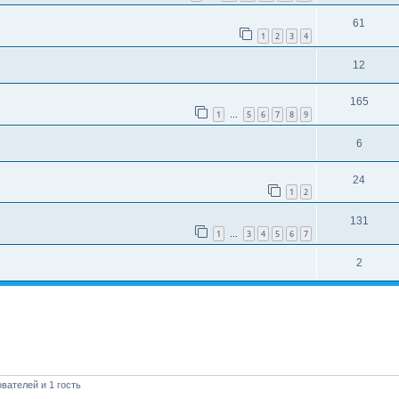
61
1
2
3
4
12
165
1
5
6
7
8
9
…
6
24
1
2
131
1
3
4
5
6
7
…
2
вателей и 1 гость