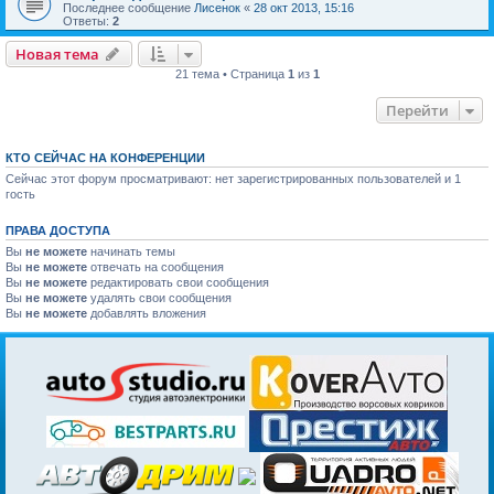
Последнее сообщение
Лисенок
«
28 окт 2013, 15:16
Ответы:
2
Новая тема
21 тема • Страница
1
из
1
Перейти
КТО СЕЙЧАС НА КОНФЕРЕНЦИИ
Сейчас этот форум просматривают: нет зарегистрированных пользователей и 1
гость
ПРАВА ДОСТУПА
Вы
не можете
начинать темы
Вы
не можете
отвечать на сообщения
Вы
не можете
редактировать свои сообщения
Вы
не можете
удалять свои сообщения
Вы
не можете
добавлять вложения