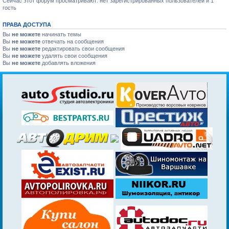
Сейчас этот форум просматривают: нет зарегистрированных пользователей и 1
гость
ПРАВА ДОСТУПА
Вы
не можете
начинать темы
Вы
не можете
отвечать на сообщения
Вы
не можете
редактировать свои сообщения
Вы
не можете
удалять свои сообщения
Вы
не можете
добавлять вложения